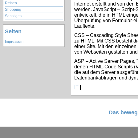
Reisen
Internet erstellt und von den
werden. JavaScript – Script-
Shopping
entwickelt, die in HTML einge
Sonstiges
Überprüfung von Formular-ei
Lauftexte.
Seiten
CSS – Cascading Style Sheet
zu HTML. Mit CSS besteht die
Impressum
einer Site. Mit den einzelne
von Webseiten gestalten und 
ASP – Active Server Pages, T
denen HTML-Code Scripts (Vis
die auf dem Server ausgeführ
Datenbankabfragen und dynam
IT
|
Das bewegt