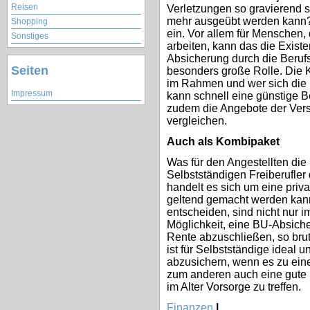
Reisen
Verletzungen so gravierend si
mehr ausgeübt werden kann? I
Shopping
ein. Vor allem für Menschen, d
Sonstiges
arbeiten, kann das die Existe
Absicherung durch die Beruf
Seiten
besonders große Rolle. Die 
im Rahmen und wer sich die M
Impressum
kann schnell eine günstige B
zudem die Angebote der Versi
vergleichen.
Auch als Kombipaket
Was für den Angestellten die R
Selbstständigen Freiberufler
handelt es sich um eine priva
geltend gemacht werden kann.
entscheiden, sind nicht nur i
Möglichkeit, eine BU-Absiche
Rente abzuschließen, so brut
ist für Selbstständige ideal 
abzusichern, wenn es zu ein
zum anderen auch eine gute M
im Alter Vorsorge zu treffen.
Finanzen
|